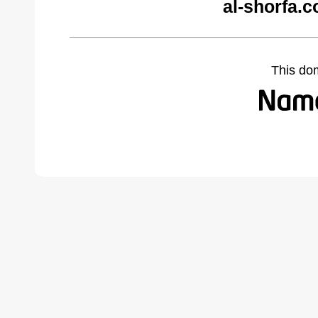
al-shorfa.
This do